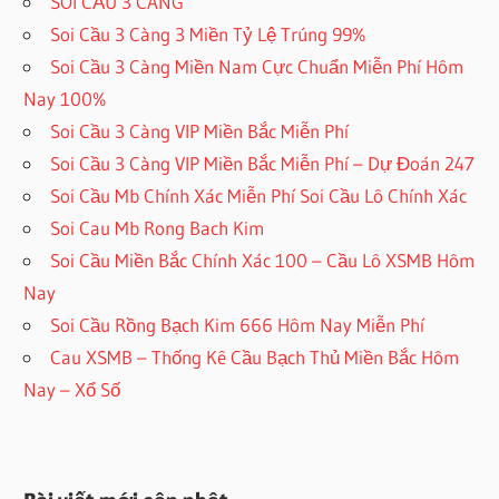
SOI CẦU 3 CÀNG
Soi Cầu 3 Càng 3 Miền Tỷ Lệ Trúng 99%
Soi Cầu 3 Càng Miền Nam Cực Chuẩn Miễn Phí Hôm
Nay 100%
Soi Cầu 3 Càng VIP Miền Bắc Miễn Phí
Soi Cầu 3 Càng VIP Miền Bắc Miễn Phí – Dự Đoán 247
Soi Cầu Mb Chính Xác Miễn Phí Soi Cầu Lô Chính Xác
Soi Cau Mb Rong Bach Kim
Soi Cầu Miền Bắc Chính Xác 100 – Cầu Lô XSMB Hôm
Nay
Soi Cầu Rồng Bạch Kim 666 Hôm Nay Miễn Phí
Cau XSMB – Thống Kê Cầu Bạch Thủ Miền Bắc Hôm
Nay – Xổ Số