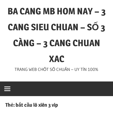
Skip
BA CANG MB HOM NAY – 3
to
content
CANG SIEU CHUAN – SỐ 3
CÀNG – 3 CANG CHUAN
XAC
TRANG WEB CHỐT SỐ CHUẨN – UY TÍN 100%
Thẻ:
bắt cầu lô xiên 3 vip