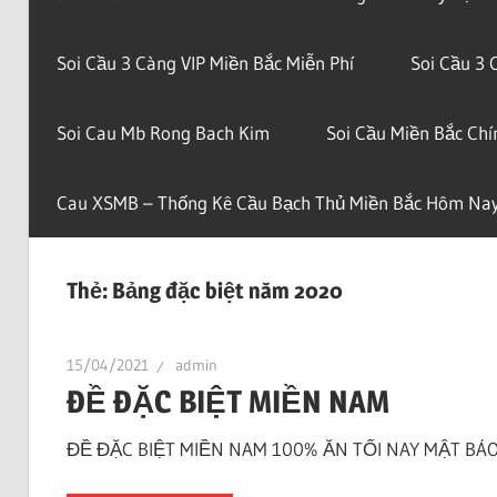
Soi Cầu 3 Càng VIP Miền Bắc Miễn Phí
Soi Cầu 3 
Soi Cau Mb Rong Bach Kim
Soi Cầu Miền Bắc Ch
Cau XSMB – Thống Kê Cầu Bạch Thủ Miền Bắc Hôm Nay
Thẻ:
Bảng đặc biệt năm 2020
15/04/2021
admin
ĐỀ ĐẶC BIỆT MIỀN NAM
ĐỀ ĐẶC BIỆT MIỀN NAM 100% ĂN TỐI NAY MẬT B