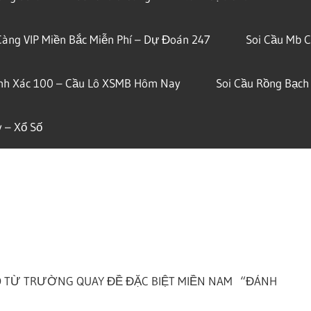
Càng VIP Miền Bắc Miễn Phí – Dự Đoán 247
Soi Cầu Mb C
ính Xác 100 – Cầu Lô XSMB Hôm Nay
Soi Cầu Rồng Bạch
 – Xổ Số
ÁO TỪ TRƯỜNG QUAY ĐỀ ĐẶC BIỆT MIỀN NAM “ĐÁNH