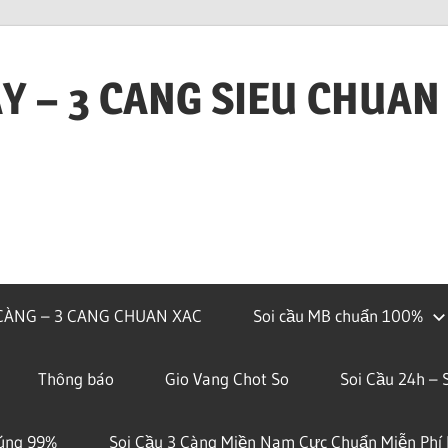
 – 3 CANG SIEU CHUAN 
 CÀNG – 3 CANG CHUAN XAC
Soi cầu MB chuẩn 100%
Thông báo
Gio Vang Chot So
Soi Cầu 24h – 
rúng 99%
Soi Cầu 3 Càng Miền Nam Cực Chuẩn Miễn Ph