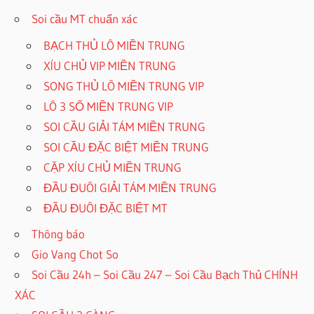
Soi cầu MT chuẩn xác
BẠCH THỦ LÔ MIỀN TRUNG
XÍU CHỦ VIP MIỀN TRUNG
SONG THỦ LÔ MIỀN TRUNG VIP
LÔ 3 SỐ MIỀN TRUNG VIP
SOI CẦU GIẢI TÁM MIỀN TRUNG
SOI CẦU ĐẶC BIỆT MIỀN TRUNG
CẶP XÍU CHỦ MIỀN TRUNG
ĐẦU ĐUÔI GIẢI TÁM MIỀN TRUNG
ĐẦU ĐUÔI ĐẶC BIỆT MT
Thông báo
Gio Vang Chot So
Soi Cầu 24h – Soi Cầu 247 – Soi Cầu Bạch Thủ CHÍNH
XÁC