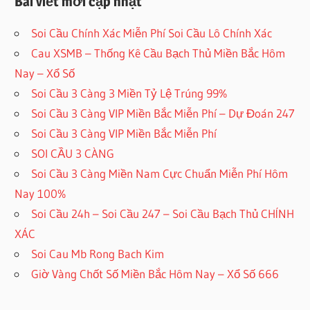
Bài viết mới cập nhật
Soi Cầu Chính Xác Miễn Phí Soi Cầu Lô Chính Xác
Cau XSMB – Thống Kê Cầu Bạch Thủ Miền Bắc Hôm
Nay – Xổ Số
Soi Cầu 3 Càng 3 Miền Tỷ Lệ Trúng 99%
Soi Cầu 3 Càng VIP Miền Bắc Miễn Phí – Dự Đoán 247
Soi Cầu 3 Càng VIP Miền Bắc Miễn Phí
SOI CẦU 3 CÀNG
Soi Cầu 3 Càng Miền Nam Cực Chuẩn Miễn Phí Hôm
Nay 100%
Soi Cầu 24h – Soi Cầu 247 – Soi Cầu Bạch Thủ CHÍNH
XÁC
Soi Cau Mb Rong Bach Kim
Giờ Vàng Chốt Số Miền Bắc Hôm Nay – Xổ Số 666