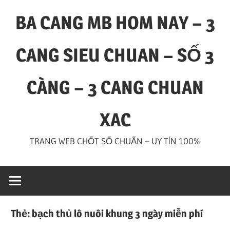
Skip
BA CANG MB HOM NAY – 3
to
content
CANG SIEU CHUAN – SỐ 3
CÀNG – 3 CANG CHUAN
XAC
TRANG WEB CHỐT SỐ CHUẨN – UY TÍN 100%
Thẻ:
bạch thủ lô nuôi khung 3 ngày miễn phí