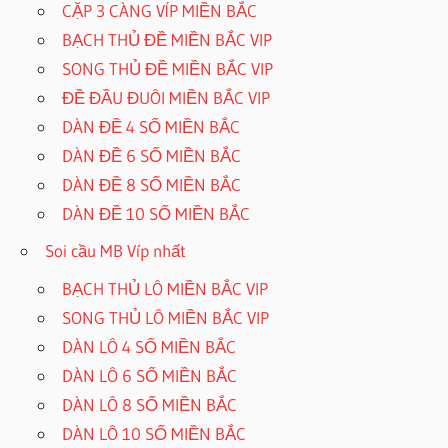
CẶP 3 CÀNG VÍP MIỀN BẮC
BẠCH THỦ ĐỀ MIỀN BẮC VIP
SONG THỦ ĐỀ MIỀN BẮC VIP
ĐỀ ĐẦU ĐUÔI MIỀN BẮC VIP
DÀN ĐỀ 4 SỐ MIỀN BẮC
DÀN ĐỀ 6 SỐ MIỀN BẮC
DÀN ĐỀ 8 SỐ MIỀN BẮC
DÀN ĐỀ 10 SỐ MIỀN BẮC
Soi cầu MB Víp nhất
BẠCH THỦ LÔ MIỀN BẮC VIP
SONG THỦ LÔ MIỀN BẮC VIP
DÀN LÔ 4 SỐ MIỀN BẮC
DÀN LÔ 6 SỐ MIỀN BẮC
DÀN LÔ 8 SỐ MIỀN BẮC
DÀN LÔ 10 SỐ MIỀN BẮC