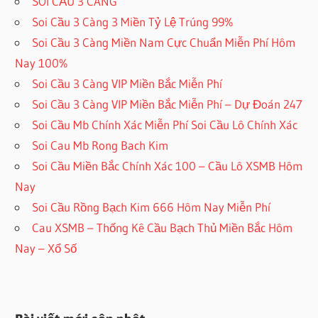
SOI CẦU 3 CÀNG
Soi Cầu 3 Càng 3 Miền Tỷ Lệ Trúng 99%
Soi Cầu 3 Càng Miền Nam Cực Chuẩn Miễn Phí Hôm
Nay 100%
Soi Cầu 3 Càng VIP Miền Bắc Miễn Phí
Soi Cầu 3 Càng VIP Miền Bắc Miễn Phí – Dự Đoán 247
Soi Cầu Mb Chính Xác Miễn Phí Soi Cầu Lô Chính Xác
Soi Cau Mb Rong Bach Kim
Soi Cầu Miền Bắc Chính Xác 100 – Cầu Lô XSMB Hôm
Nay
Soi Cầu Rồng Bạch Kim 666 Hôm Nay Miễn Phí
Cau XSMB – Thống Kê Cầu Bạch Thủ Miền Bắc Hôm
Nay – Xổ Số