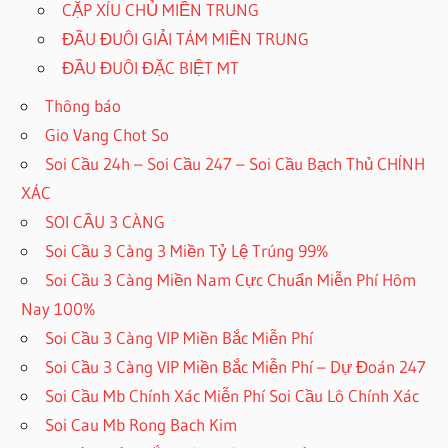
CẶP XÍU CHỦ MIỀN TRUNG
ĐẦU ĐUÔI GIẢI TÁM MIỀN TRUNG
ĐẦU ĐUÔI ĐẶC BIỆT MT
Thông báo
Gio Vang Chot So
Soi Cầu 24h – Soi Cầu 247 – Soi Cầu Bạch Thủ CHÍNH
XÁC
SOI CẦU 3 CÀNG
Soi Cầu 3 Càng 3 Miền Tỷ Lệ Trúng 99%
Soi Cầu 3 Càng Miền Nam Cực Chuẩn Miễn Phí Hôm
Nay 100%
Soi Cầu 3 Càng VIP Miền Bắc Miễn Phí
Soi Cầu 3 Càng VIP Miền Bắc Miễn Phí – Dự Đoán 247
Soi Cầu Mb Chính Xác Miễn Phí Soi Cầu Lô Chính Xác
Soi Cau Mb Rong Bach Kim