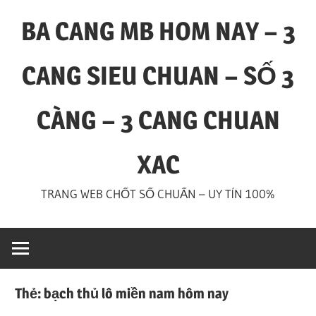
Skip
BA CANG MB HOM NAY – 3
to
content
CANG SIEU CHUAN – SỐ 3
CÀNG – 3 CANG CHUAN
XAC
TRANG WEB CHỐT SỐ CHUẨN – UY TÍN 100%
Thẻ:
bạch thủ lô miền nam hôm nay