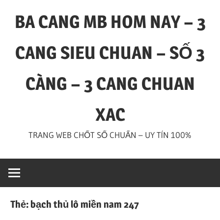
Skip
BA CANG MB HOM NAY – 3
to
content
CANG SIEU CHUAN – SỐ 3
CÀNG – 3 CANG CHUAN
XAC
TRANG WEB CHỐT SỐ CHUẨN – UY TÍN 100%
Thẻ:
bạch thủ lô miền nam 247