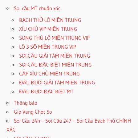
Soi cầu MT chuẩn xác
BẠCH THỦ LÔ MIỀN TRUNG
XÍU CHỦ VIP MIỀN TRUNG
SONG THỦ LÔ MIỀN TRUNG VIP
LÔ 3 SỐ MIỀN TRUNG VIP
SOI CẦU GIẢI TÁM MIỀN TRUNG
SOI CẦU ĐẶC BIỆT MIỀN TRUNG
CẶP XÍU CHỦ MIỀN TRUNG
ĐẦU ĐUÔI GIẢI TÁM MIỀN TRUNG
ĐẦU ĐUÔI ĐẶC BIỆT MT
Thông báo
Gio Vang Chot So
Soi Cầu 24h – Soi Cầu 247 – Soi Cầu Bạch Thủ CHÍNH
XÁC