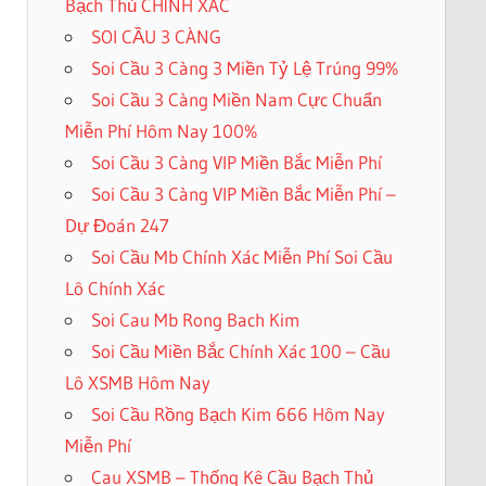
Bạch Thủ CHÍNH XÁC
SOI CẦU 3 CÀNG
Soi Cầu 3 Càng 3 Miền Tỷ Lệ Trúng 99%
Soi Cầu 3 Càng Miền Nam Cực Chuẩn
Miễn Phí Hôm Nay 100%
Soi Cầu 3 Càng VIP Miền Bắc Miễn Phí
Soi Cầu 3 Càng VIP Miền Bắc Miễn Phí –
Dự Đoán 247
Soi Cầu Mb Chính Xác Miễn Phí Soi Cầu
Lô Chính Xác
Soi Cau Mb Rong Bach Kim
Soi Cầu Miền Bắc Chính Xác 100 – Cầu
Lô XSMB Hôm Nay
Soi Cầu Rồng Bạch Kim 666 Hôm Nay
Miễn Phí
Cau XSMB – Thống Kê Cầu Bạch Thủ