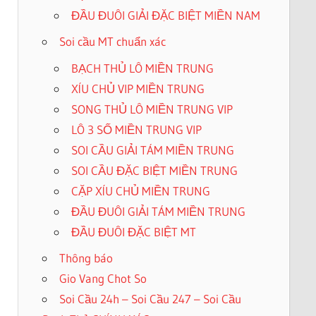
ĐẦU ĐUÔI GIẢI ĐẶC BIỆT MIỀN NAM
Soi cầu MT chuẩn xác
BẠCH THỦ LÔ MIỀN TRUNG
XÍU CHỦ VIP MIỀN TRUNG
SONG THỦ LÔ MIỀN TRUNG VIP
LÔ 3 SỐ MIỀN TRUNG VIP
SOI CẦU GIẢI TÁM MIỀN TRUNG
SOI CẦU ĐẶC BIỆT MIỀN TRUNG
CẶP XÍU CHỦ MIỀN TRUNG
ĐẦU ĐUÔI GIẢI TÁM MIỀN TRUNG
ĐẦU ĐUÔI ĐẶC BIỆT MT
Thông báo
Gio Vang Chot So
Soi Cầu 24h – Soi Cầu 247 – Soi Cầu