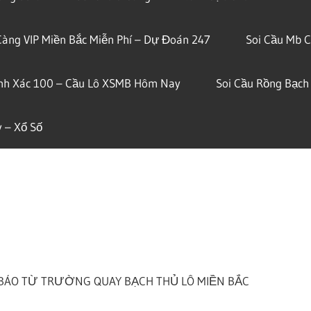
Càng VIP Miền Bắc Miễn Phí – Dự Đoán 247
Soi Cầu Mb C
ính Xác 100 – Cầu Lô XSMB Hôm Nay
Soi Cầu Rồng Bạch
 – Xổ Số
T BÁO TỪ TRƯỜNG QUAY BẠCH THỦ LÔ MIỀN BẮC