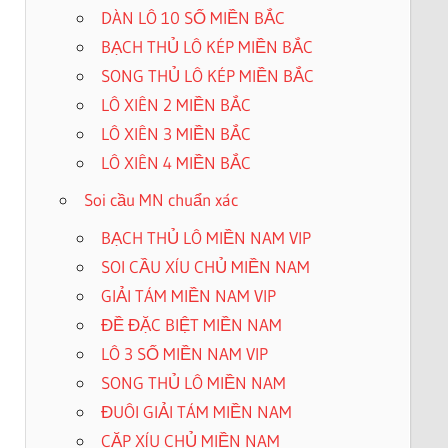
DÀN LÔ 10 SỐ MIỀN BẮC
BẠCH THỦ LÔ KÉP MIỀN BẮC
SONG THỦ LÔ KÉP MIỀN BẮC
LÔ XIÊN 2 MIỀN BẮC
LÔ XIÊN 3 MIỀN BẮC
LÔ XIÊN 4 MIỀN BẮC
Soi cầu MN chuẩn xác
BẠCH THỦ LÔ MIỀN NAM VIP
SOI CẦU XÍU CHỦ MIỀN NAM
GIẢI TÁM MIỀN NAM VIP
ĐỀ ĐẶC BIỆT MIỀN NAM
LÔ 3 SỐ MIỀN NAM VIP
SONG THỦ LÔ MIỀN NAM
ĐUÔI GIẢI TÁM MIỀN NAM
CẶP XÍU CHỦ MIỀN NAM