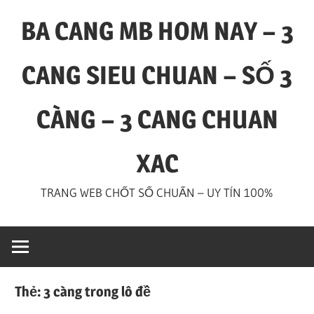
Skip
BA CANG MB HOM NAY – 3
to
content
CANG SIEU CHUAN – SỐ 3
CÀNG – 3 CANG CHUAN
XAC
TRANG WEB CHỐT SỐ CHUẨN – UY TÍN 100%
Thẻ:
3 càng trong lô đề