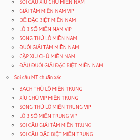
SOI CẦU XÍU CHỦ MIỀN NAM
GIẢI TÁM MIỀN NAM VIP
ĐỀ ĐẶC BIỆT MIỀN NAM
LÔ 3 SỐ MIỀN NAM VIP
SONG THỦ LÔ MIỀN NAM
ĐUÔI GIẢI TÁM MIỀN NAM
CẶP XÍU CHỦ MIỀN NAM
ĐẦU ĐUÔI GIẢI ĐẶC BIỆT MIỀN NAM
Soi cầu MT chuẩn xác
BẠCH THỦ LÔ MIỀN TRUNG
XÍU CHỦ VIP MIỀN TRUNG
SONG THỦ LÔ MIỀN TRUNG VIP
LÔ 3 SỐ MIỀN TRUNG VIP
SOI CẦU GIẢI TÁM MIỀN TRUNG
SOI CẦU ĐẶC BIỆT MIỀN TRUNG